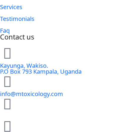
Services
Testimonials
Faq
Contact us
Kayunga, Wakiso.
P.O Box 793 Kampala, Uganda
info@mtoxicology.com