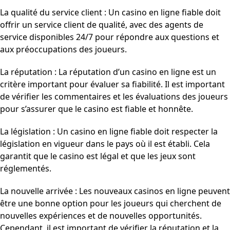
La qualité du service client : Un casino en ligne fiable doit
offrir un service client de qualité, avec des agents de
service disponibles 24/7 pour répondre aux questions et
aux préoccupations des joueurs.
La réputation : La réputation d’un casino en ligne est un
critère important pour évaluer sa fiabilité. Il est important
de vérifier les commentaires et les évaluations des joueurs
pour s’assurer que le casino est fiable et honnête.
La législation : Un casino en ligne fiable doit respecter la
législation en vigueur dans le pays où il est établi. Cela
garantit que le casino est légal et que les jeux sont
réglementés.
La nouvelle arrivée : Les nouveaux casinos en ligne peuvent
être une bonne option pour les joueurs qui cherchent de
nouvelles expériences et de nouvelles opportunités.
Cependant, il est important de vérifier la réputation et la