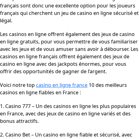
français sont donc une excellente option pour les joueurs
français qui cherchent un jeu de casino en ligne sécurisé et
légal.
Les casinos en ligne offrent également des jeux de casino
en ligne gratuits, pour vous permettre de vous familiariser
avec les jeux et de vous amuser sans avoir à débourser. Les
casinos en ligne français offrent également des jeux de
casino en ligne avec des jackpots énormes, pour vous
offrir des opportunités de gagner de l’argent.
Voici notre top
casino en ligne france
10 des meilleurs
casinos en ligne fiables en France :
1. Casino 777 – Un des casinos en ligne les plus populaires
en France, avec des jeux de casino en ligne variés et des
bonus attractifs.
2. Casino Bet – Un casino en ligne fiable et sécurisé, avec