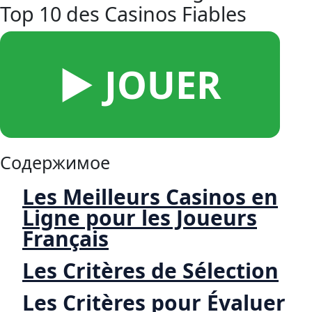
Top 10 des Casinos Fiables
▶️ JOUER
Содержимое
Les Meilleurs Casinos en
Ligne pour les Joueurs
Français
Les Critères de Sélection
Les Critères pour Évaluer