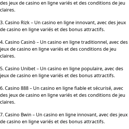
des jeux de casino en ligne variés et des conditions de jeu
claires.
3. Casino Rizk – Un casino en ligne innovant, avec des jeux
de casino en ligne variés et des bonus attractifs.
4. Casino Casinò – Un casino en ligne traditionnel, avec des
jeux de casino en ligne variés et des conditions de jeu
claires.
5. Casino Unibet – Un casino en ligne populaire, avec des
jeux de casino en ligne variés et des bonus attractifs.
6. Casino 888 – Un casino en ligne fiable et sécurisé, avec
des jeux de casino en ligne variés et des conditions de jeu
claires.
7. Casino Bwin – Un casino en ligne innovant, avec des jeux
de casino en ligne variés et des bonus attractifs.