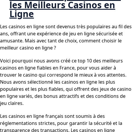
les Meilleurs Casinos en
Ligne
Les casinos en ligne sont devenus très populaires au fil des
ans, offrant une expérience de jeu en ligne sécurisée et
amusante. Mais avec tant de choix, comment choisir le
meilleur casino en ligne ?
Voici pourquoi nous avons créé ce top 10 des meilleurs
casinos en ligne fiables en France, pour vous aider à
trouver le casino qui correspond le mieux à vos attentes.
Nous avons sélectionné les casinos en ligne les plus
populaires et les plus fiables, qui offrent des jeux de casino
en ligne variés, des bonus attractifs et des conditions de
jeu claires.
Les casinos en ligne français sont soumis à des
réglementations strictes, pour garantir la sécurité et la
transparence des transactions. Les casinos en ligne