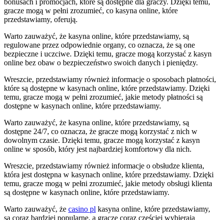
bonusach i promocjach, które są dostępne dla graczy. Dzięki temu,
gracze mogą w pełni zrozumieć, co kasyna online, które
przedstawiamy, oferują.
Warto zauważyć, że kasyna online, które przedstawiamy, są
regulowane przez odpowiednie organy, co oznacza, że są one
bezpieczne i uczciwe. Dzięki temu, gracze mogą korzystać z kasyn
online bez obaw o bezpieczeństwo swoich danych i pieniędzy.
Wreszcie, przedstawiamy również informacje o sposobach płatności,
które są dostępne w kasynach online, które przedstawiamy. Dzięki
temu, gracze mogą w pełni zrozumieć, jakie metody płatności są
dostępne w kasynach online, które przedstawiamy.
Warto zauważyć, że kasyna online, które przedstawiamy, są
dostępne 24/7, co oznacza, że gracze mogą korzystać z nich w
dowolnym czasie. Dzięki temu, gracze mogą korzystać z kasyn
online w sposób, który jest najbardziej komfortowy dla nich.
Wreszcie, przedstawiamy również informacje o obsłudze klienta,
która jest dostępna w kasynach online, które przedstawiamy. Dzięki
temu, gracze mogą w pełni zrozumieć, jakie metody obsługi klienta
są dostępne w kasynach online, które przedstawiamy.
Warto zauważyć, że
casino pl
kasyna online, które przedstawiamy,
są coraz bardziej popularne, a gracze coraz częściej wybierają