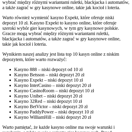
wybrać między różnymi wariantami ruletki, blackjacka i automatów,
a także zagrać w gry kasynowe online, takie jak kocioł i loteria.
Warto również wymienić kasyno Expekt, które oferuje niski
depozyt 10 zł. Kasyno Expekt to kasyno online, które oferuje
szeroki wybór gier kasynowych, w tym gry kasynowe polskie.
Gracze mogą wybrać między różnymi wariantami ruletki,
blackjacka i automatów, a także zagrać w gry kasynowe online,
takie jak kocioł i loteria.
Wynikiem naszej analizy jest lista top 10 kasyn online z niskim
depozytem, które warto rozważyć:
Kasyno 888 – niski depozyt od 10 zł
Kasyno Betsson – niski depozyt 20 zł
Kasyno Expekt – niski depozyt 10 zł
Kasyno InterCasino – niski depozyt 20 zł
Kasyno CasinoRoom – niski depozyt 10 zł
Kasyno Unibet – niski depozyt 20 zł
Kasyno 32Red – niski depozyt 10 zł
Kasyno BetVictor – niski depozyt 20 zł
Kasyno PaddyPower – niski depozyt 10 zł
Kasyno WilliamHill – niski depozyt 20 zł
Warto pamiętać, że każde kasyno online ma swoje warunki i