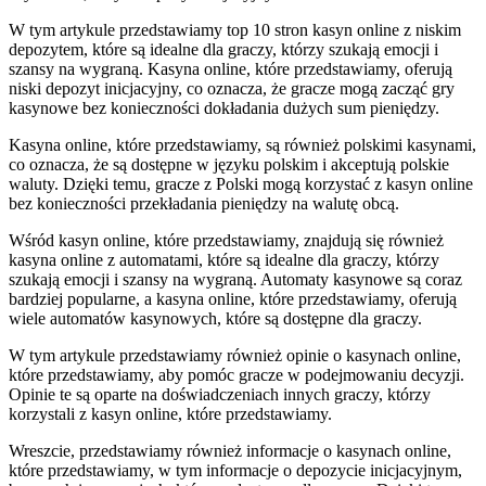
W tym artykule przedstawiamy top 10 stron kasyn online z niskim
depozytem, które są idealne dla graczy, którzy szukają emocji i
szansy na wygraną. Kasyna online, które przedstawiamy, oferują
niski depozyt inicjacyjny, co oznacza, że gracze mogą zacząć gry
kasynowe bez konieczności dokładania dużych sum pieniędzy.
Kasyna online, które przedstawiamy, są również polskimi kasynami,
co oznacza, że są dostępne w języku polskim i akceptują polskie
waluty. Dzięki temu, gracze z Polski mogą korzystać z kasyn online
bez konieczności przekładania pieniędzy na walutę obcą.
Wśród kasyn online, które przedstawiamy, znajdują się również
kasyna online z automatami, które są idealne dla graczy, którzy
szukają emocji i szansy na wygraną. Automaty kasynowe są coraz
bardziej popularne, a kasyna online, które przedstawiamy, oferują
wiele automatów kasynowych, które są dostępne dla graczy.
W tym artykule przedstawiamy również opinie o kasynach online,
które przedstawiamy, aby pomóc gracze w podejmowaniu decyzji.
Opinie te są oparte na doświadczeniach innych graczy, którzy
korzystali z kasyn online, które przedstawiamy.
Wreszcie, przedstawiamy również informacje o kasynach online,
które przedstawiamy, w tym informacje o depozycie inicjacyjnym,